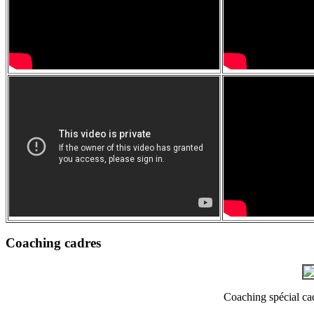
Coaching cadres
Coaching spécial cadr