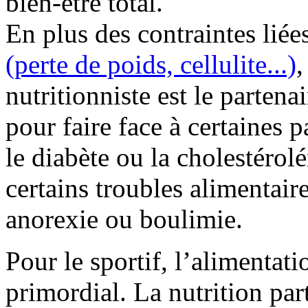
bien-être total.
En plus des contraintes liée
(perte de poids, cellulite...)
,
nutritionniste est le partena
pour faire face à certaines p
le diabète ou la cholestérol
certains troubles alimentaire
anorexie ou boulimie.
Pour le sportif, l’alimentati
primordial. La nutrition part