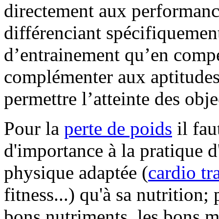
directement aux performance
différenciant spécifiquemen
d’entrainement qu’en compét
complémenter aux aptitudes
permettre l’atteinte des obje
Pour la
perte de poids
il fau
d'importance à la pratique d
physique adaptée (
cardio tr
fitness...) qu'à sa nutrition;
bons nutriments, les bons m