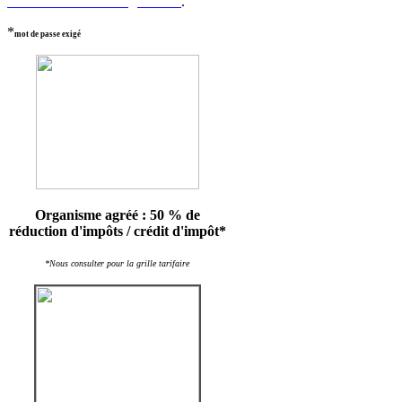
formulaire de renseignement
.
*
mot de passe exigé
Organisme agréé : 50 % de
réduction d'impôts / crédit d'impôt*
*Nous consulter pour la grille tarifaire