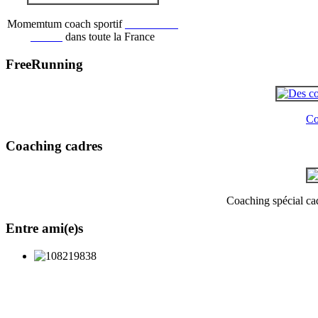
Momemtum coach sportif
recrute des
coachs
dans toute la France
FreeRunning
Co
Coaching cadres
Coaching spécial cadr
Entre ami(e)s